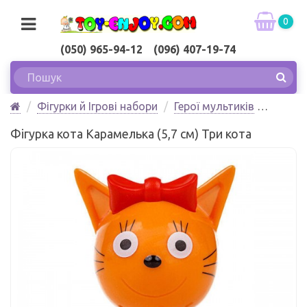
0
(050) 965-94-12 (096) 407-19-74
Фігурки й Ігрові набори
Герої мультиків
Фігурка кота Карамелька (5,7 см) Три кота
Фігурка кота Карамелька (5,7 см) Три кота