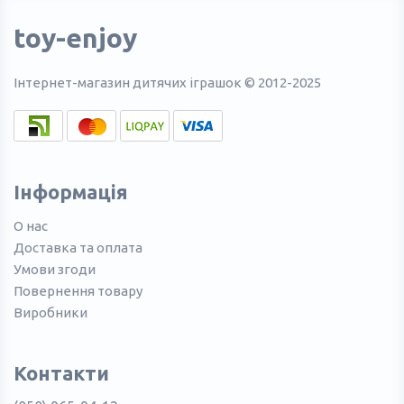
toy-enjoy
Інтернет-магазин дитячих іграшок © 2012-2025
Інформація
О нас
Доставка та оплата
Умови згоди
Повернення товару
Виробники
Контакти