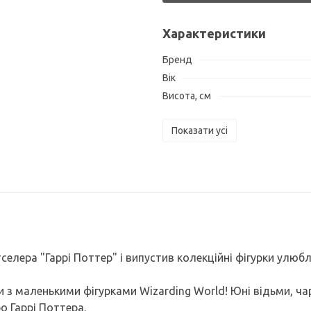
Характеристики
Бренд
Вік
Висота, см
Показати усі
елера "Гаррі Поттер" і випустив колекційні фігурки улюб
 маленькими фігурками Wizarding World! Юні відьми, чар
о Гаррі Поттера.