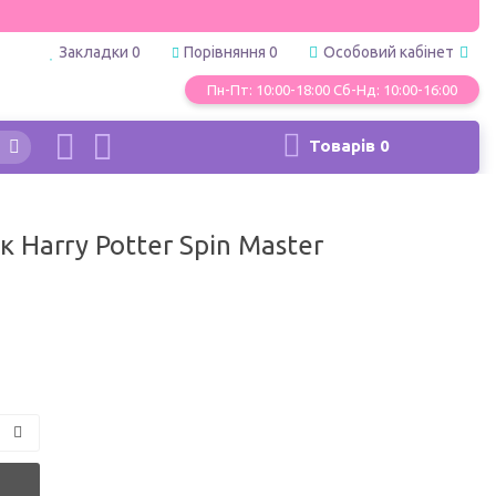
Закладки
0
Порівняння
0
Особовий кабінет
Пн-Пт: 10:00-18:00 Сб-Нд: 10:00-16:00
Товарів
0
 Harry Potter Spin Master