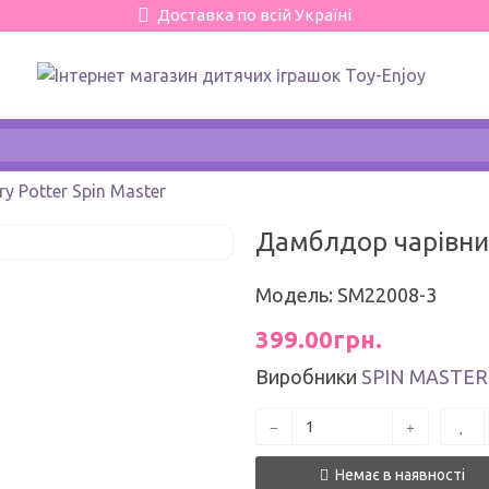
Доставка по всій Україні
 Potter Spin Master
Дамблдор чарівник
Модель: SM22008-3
399.00грн.
Виробники
SPIN MASTER
Немає в наявності