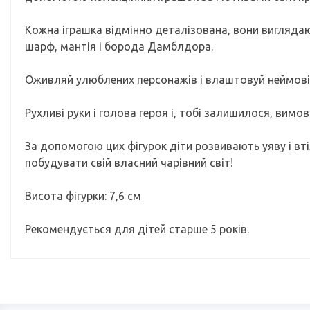
Кожна іграшка відмінно деталізована, вони виглядають
шарф, мантія і борода Дамблдора.
Оживляй улюблених персонажів і влаштовуй неймовірн
Рухливі руки і голова героя і, тобі залишилося, вимо
За допомогою цих фігурок діти розвивають уяву і втіл
побудувати свій власний чарівний світ!
Висота фігурки: 7,6 см
Рекомендується для дітей старше 5 років.