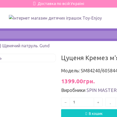
Доставка по всій Україні
м) Щенячий патруль. Gund
Цуценя Кремез м'я
Модель: SM84240/60584
1399.00грн.
Виробники
SPIN MASTER
В кошик