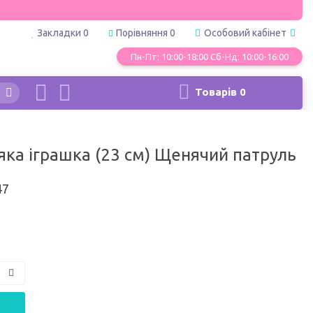
Закладки
0
Порівняння
0
Особовий кабінет
Пн-Пт: 10:00-18:00 Сб-Нд: 10:00-16:00
Товарів
0
ка іграшка (23 см) Щенячий патруль
47