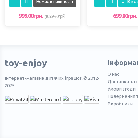
В ко
Немає в наявності
999.00грн.
699.00грн.
1099.00грн.
toy-enjoy
Інформа
О нас
Інтернет-магазин дитячих іграшок © 2012-
Доставка та 
2025
Умови згоди
Повернення 
Виробники