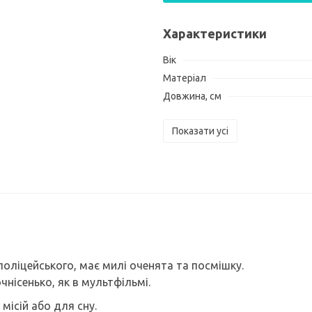
Характеристики
Вік
Матеріал
Довжина, см
Показати усі
 поліцейського, має милі оченята та посмішку.
нісенько, як в мультфільмі.
місій або для сну.