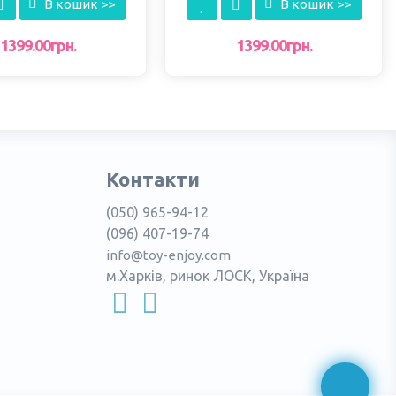
В кошик >>
В кошик >>
1399.00грн.
1399.00грн.
Контакти
(050) 965-94-12
(096) 407-19-74
info@toy-enjoy.com
м.Харків, ринок ЛОСК, Україна