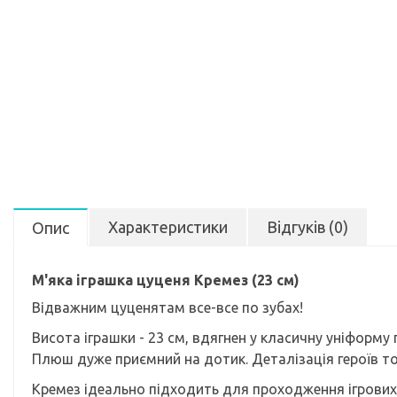
Характеристики
Відгуків (0)
Опис
М'яка іграшка цуценя Кремез (23 см)
Відважним цуценятам все-все по зубах!
Висота іграшки - 23 см, вдягнен у класичну уніформу
Плюш дуже приємний на дотик. Деталізація героїв точ
Кремез ідеально підходить для проходження ігрових 