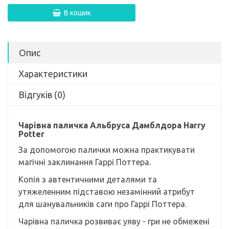
В кошик
Опис
Характеристики
Відгуків (0)
Чарівна паличка Альбруса Дамблдора Harry
Potter
За допомогою палички можна практикувати
магічні заклинання Гаррі Поттера.
Копія з автентичними деталями та
утяжеленним підставою незамінний атрибут
для шанувальників саги про Гаррі Поттера.
Чарівна паличка розвиває уяву - гри не обмежені