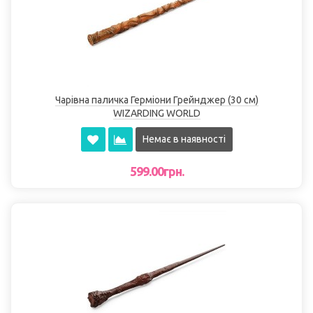
Чарівна паличка Герміони Грейнджер (30 см)
WIZARDING WORLD
Немає в наявності
599.00грн.