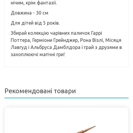
нічим, крім фантазії.
Довжина - 30 см
Для дітей від 5 років.
Збирай колекцію чарівних паличок Гаррі
Поттера, Герміони Грейнджер, Рона Візлі, Місяця
Лавгуд і Альбруса Дамблдора і грай з друзями в
захоплюючі магічні гри!
Рекомендовані товари